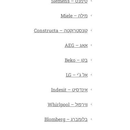
סימנס – Siemens
מילה – Miele
קונסטרוקטה – Constructa
אאג – AEG
בקו – Beko
אל ג'י – LG
אינדסיט – Indesit
ווירפול – Whirlpool
בלומברג – Blomberg