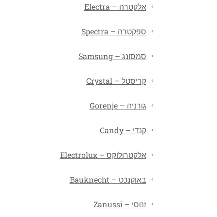
אלקטרה – Electra
ספקטרה – Spectra
סמסונג – Samsung
קריסטל – Crystal
גורניה – Gorenje
קנדי – Candy
אלקטרולוקס – Electrolux
באוקנכט – Bauknecht
זנוסי – Zanussi