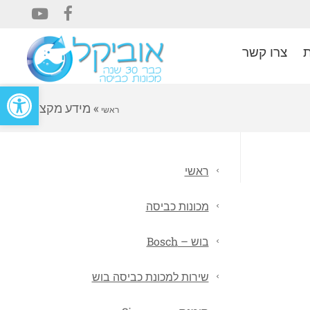
YouTube
Facebook
ת
צרו קשר
פתח סרגל
»
מידע מקצועי
ראשי
ראשי
מכונות כביסה
בוש – Bosch
שירות למכונת כביסה בוש