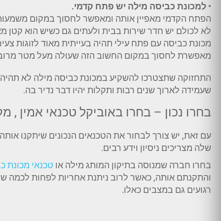
•
למכונת כביסה מילה יש פתח קדמי.
הפתח הקדמי מאפיין אותה ומאפשר לחסוך במקום משמעותי
לא לכולם יש חדר שירות בבית ולעתים גם כשיש הוא קטן מא
מכונת כביסה עם פתח עילי תהיה בעייתית מאוד לזוגות צעירי
מאפשרת לחסוך במקום החשוב הזה שעולה מעל מטר מרובע 
התחזוקה שתצטרכו להשקיע במכונת כביסה מילה לא תהיה גב
שעמידה לארוך שנים רבות ותקלות יהיו דבר נדיר בה.
בחרו נכון – בחרו באוביקל טכנאי אמין , מ
עם זאת, יש צורך לבחור את הטכנאים הנכונים שיתקנו אותה 
שלה מצריכים ניסיון וידע רבים.
בחרו חברה שמנוסה בתיקון המותג מילה או
טכנאי מכונת כ
והתקנתם אותה, כאשר לרוב ניתנת אחריות לפחות לכמה שנ
רגועים גם במצבים כאלו.