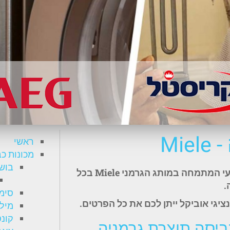
Mi
ראשי
מכונות כ
בוש – 
תקלה במכונת הכביסה ? הקפידו להזמין טכנאי מקצועי המתמחה במותג הגרמני Miele בכל
.
סימנס 
יגי אוביקל ייתן לכם את כל הפרטים.
מילה –
קונסטר