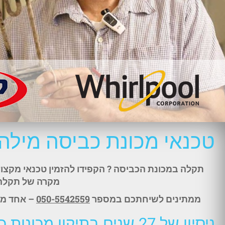
טכנאי מכונת כביסה מילה - ele
מקרה של תקלה
ממתינים לשיחתכם במספר
050-5542559
– אחד מנצ
ניסיון של 27 שנים בתיקון מכונות כביסה תוצרת גרמניה