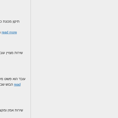
read more
התקשרתי לעובד בבוקר יום ראשון 
read
הבוש שברשותי התקלקלה. קיבלתי המלצה 