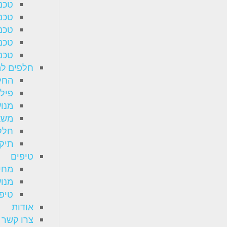
טכנא
טכנא
טכנא
טכנא
טכנא
חלפים למ
החל
פיל
מנוע
משא
חלקי
תיקו
טיפים
מחיר
מנוע
טיפי
אודות
צרו קשר