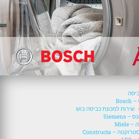
ביסה
Bosch
שירות למכונת כביסה בוש
– Siemens
 Miele
וקטה – Constructa