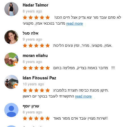
Hadar Talmor
8 years ago
לא סתם עובד מור יצא צדיק אצל חיים הכט! 
read more
מדובר בטכנאי אמין, מקצועי 
אלה סגל
9 years ago
אמין, מקצועי, מהיר, זמין ונעים הליכות.
moran eliahu
8 years ago
מדובר באמת בצדיק, ממליצה בחום   !!!
Idan Fitoussi Paz
10 years ago
תיקון מכונת כביסה תוצרת בלומברג.

read more
התקשרתי לעובד בבוקר יום ראשון 
שרון יוסף
8 years ago
שירות מצויין עובד אדם מסור מאוד!!