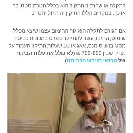
לתקלה או שהרכיב התקול הוא בכלל הטרמוסטט. כך
או כך, במקרים הללו התיקון יהיה זול יחסית.
אם הגורם לתקלה הוא גוף החימום עצמו שיצא מכלל
שימוש, התיקון עשוי להתייקר בפרט במכונות כביסה
מסוג בוש, סימנס, אאג או LG שעלות התיקון תעמוד על
מחיר שבין 700-800 ₪
(לא כולל את עלות הביקור
של
טכנאי מייבש הכביסה
).