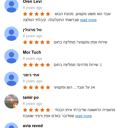
Oren Levi
8 years ago
עובד הוא פשוט מקצוען. מכונת הבוש 
read more
שברשותי התקלקלה. קיבלתי המלצה 
טל מרגולין
8 years ago
שירות אמין ומקצועי! ממליצה בחום
Mor Tuch
8 years ago
שירות מדהים! ממליצה בחום :)
אתי ניסני
8 years ago
אין על עובד... הגון ומקצועי
tamir po
8 years ago
מהשנייה הראשונה שדיברתי איתו הבנתי 
read more
שמדובר באדם אמין ורציני שטובת 
avia raved