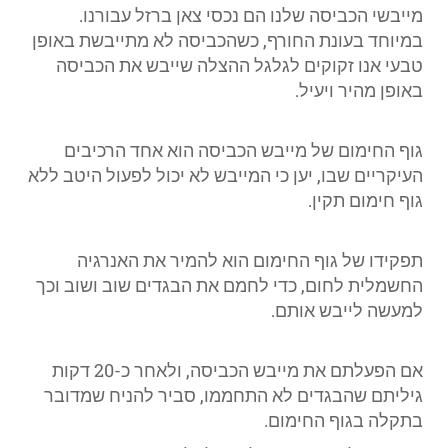
מייבשי הכביסה שלנו הם נכסי צאן ברזל עבורנו.
במיוחד בעונת החורף, כשהכביסה לא מתייבשת באופן
טבעי אנו זקוקים לגלגל ההצלה שייבש את הכביסה
באופן מהיר ויעיל.
גוף החימום של מייבש הכביסה הוא אחד הרכיבים
העיקריים שבו, יען כי המייבש לא יכול לפעול היטב ללא
גוף חימום תקין.
תפקידו של גוף החימום הוא להמיר את האנרגיה
החשמלית לחום, כדי לחמם את הבגדים שוב ושוב וכך
למעשה לייבש אותם.
אם הפעלתם את מייבש הכביסה, ולאחר כ-20 דקות
גיליתם שהבגדים לא התחממו, סביר להניח שמדובר
בתקלה בגוף החימום.