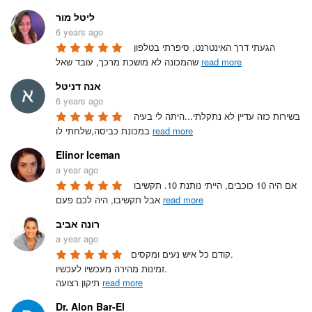
ליטל מור
6 years ago
הגעתי דרך האינטרנט, סיפרתי בטלפון 
read more
שהמכונה לא מושכת מרכך, עובד שאל 
אנה דניטל
6 years ago
בשירות כזה עדיין לא נתקלתי...היתה לי בעיה 
read more
במכונת כביסה,שלחתי לו 
Elinor Iceman
a year ago
אם היה 10 כוכבים, הייתי נותנת 10. תקשיבו 
read more
אבל תקשיבו, היה לכם פעם 
רונה אביב
a year ago
קודם כל איש נעים ומקסים.

זמינות מהירה מעכשיו לעכשיו.

read more
תיקון רצועה 
Dr. Alon Bar-El