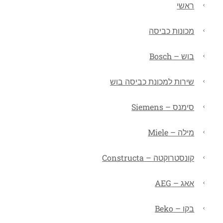
ראשי
מכונות כביסה
בוש – Bosch
שירות למכונת כביסה בוש
סימנס – Siemens
מילה – Miele
קונסטרוקטה – Constructa
אאג – AEG
בקו – Beko