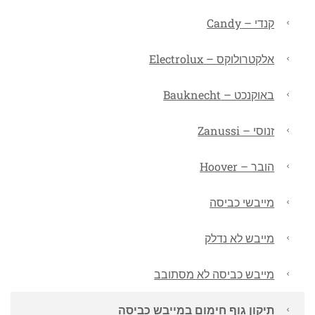
קנדי – Candy
אלקטרולוקס – Electrolux
באוקנכט – Bauknecht
זנוסי – Zanussi
הובר – Hoover
מייבשי כביסה
מייבש לא נדלק
מייבש כביסה לא מסתובב
תיקון גוף חימום במייבש כביסה