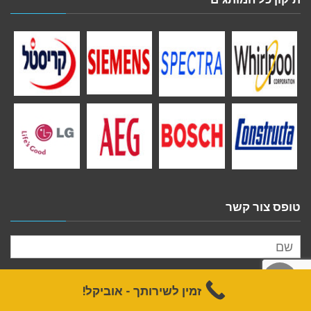
טופס צור קשר
לילה
זמין לשירותך - אוביקל!
ראש
עמוד