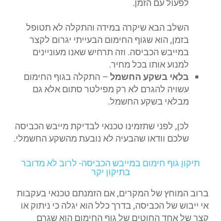
לפעול עם הזמן.
השלב הבא שיקרה במידה והתקלה לא תטופל
בזמן, הוא שגוף החימום הבעייתי יגרום לקצר
במייבש הכביסה. וזה תרחיש שאנו מעוניינים
למנוע אותו בכל מחיר.
בלאי בשקע החשמל
– התקלה בגוף החימום
עשויה להגרם לא רק מפילטר סתום אלא גם
מבלאי בשקע החשמל.
לכן, לפני שתזמינו טכנאי לבדיקת מייבש הכביסה
שלכם וודאו שהבעיה לא נובעת מהשקע החשמלי.
תיקון גוף חימום במייבש הכביסה- לרוב לא מדובר
בתיקון יקר
ברוב המוחץ של המקרים, אם הזמנתם טכנאי בעקבות
אי ייבוש של הכביסה, בדרך כלל הוא יגלה כי ניתוק או
קצר של אחד החוטים של גוף החימום הוא שגרם