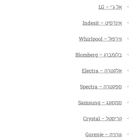
אל ג'י – LG
אינדסיט – Indesit
ווירפול – Whirlpool
בלומברג – Blomberg
אלקטרה – Electra
ספקטרה – Spectra
סמסונג – Samsung
קריסטל – Crystal
גורניה – Gorenje