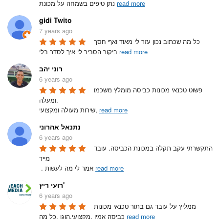
read more
נתן טיפים בשמחה על מכונת 
gidi Twito
7 years ago
כל מה שכתוב נכון עזר לי מאוד ואף חסך 
read more
ביקור הסביר לי איך לסדר בלי 
רוני יהב
6 years ago
פשוט טכנאי מכונות כביסה מומלץ משכמו 
ומעלה.

read more
שירות מעולה ומקצועי, 
נתנאל אהרוני
6 years ago
התקשרתי עקב תקלה במכונת הכביסה. עובד 
מייד 

read more
 . אמר לי מה לעשות 
רועי ריץ'
6 years ago
ממליץ על עובד גם בתור טכנאי מכונות 
read more
כביסה אמין ,מקצועי,הוגן ,כל מה 