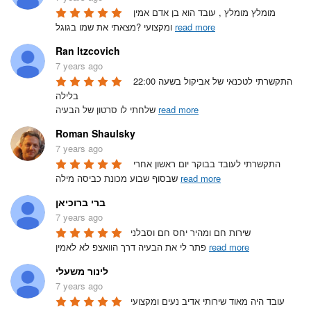
מומלץ מומלץ , עובד הוא בן אדם אמין 
read more
ומקצועי ?מצאתי את שמו בגוגל 
Ran Itzcovich
7 years ago
התקשרתי לטכנאי של אביקול בשעה 22:00 
בלילה

read more
שלחתי לו סרטון של הבעיה 
Roman Shaulsky
7 years ago
התקשרתי לעובד בבוקר יום ראשון אחרי 
read more
שבסוף שבוע מכונת כביסה מילה 
ברי ברוכיאן
7 years ago
שירות חם ומהיר יחס חם וסבלני 

read more
פתר לי את הבעיה דרך הוואצפ לא לאמין 
לינור משעלי
7 years ago
עובד היה מאוד שירותי אדיב נעים ומקצועי 
