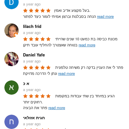
a year ago
בעל מקצוע אדיב ואמין.

read more
הנחה בסבלנות וברצון אמיתי לעזור כיצד לפתור 
lilach frid
a year ago
מכונת כביסה בת כמעט 10 שנים שהייתי 
read more
בטוחה שאצטרך להחליף עובד תיקן 
Daniel Yafe
a year ago
פתר לי את העניין בדקה רק משיחה טלפונית 
read more
ונתן לי הדרכה מדויקת 
א כ
a year ago
הגיע במיוחד בין שתי עבודות במקומות 
רחוקים יותר.

read more
פתר את הבעיה 
חגית אזולאי
a year ago