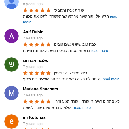
8 years ago
שירות אמין ומקצועי

read
הגיע אליי תוך שעה מהרגע שהתקשרתי לתקן את מכונת 
more
Asif Rubin
7 years ago
כמה טוב שיש אנשים טובים

read more
ברשותי מכונת כביסה בוש , לאחרונה הייתה 
שלמה אברהם
7 years ago
בעל מקוצע ישר ואמין 

read more
הייתה לנו בעיה שהמכונת כביסה הוציאה ריח שרוף, 
Marlene Shacham
7 years ago
לא סתם קוראים לו עובד - עובד מגיע ומה 
read more
שלא עובד פתאום עובד למופת - 
efi Kotonas
7 years ago