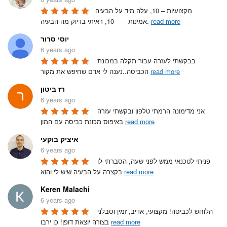
מקצועיות – 10, עלה מיד על הבעיה

read more
אמינות -     10, ראיתי בדיוק מה הבעיה. 
יוסי סרור
6 years ago
בבקשתי לעזרה עבור תקלה במכונת 
read more
הכביסה..נענה לי אדם שחיפש את מקור 
רז ביטון
6 years ago
אני מדימונה הרמתי טלפון ובקשתי עזרה 
read more
באיפוס מכונת כביסה עם המון 
איציק בוקעי
6 years ago
פניתי לטכנאי ממש לפני שעה, הסברתי לו 
read more
בקצרה על הבעיה שיש לי והוא 
Keren Malachi
6 years ago
הלוחש לכביסה! מקצועי, אדיב, זמין וסבלני 
read more
בצורה יוצאת דופן! כן ירבו 