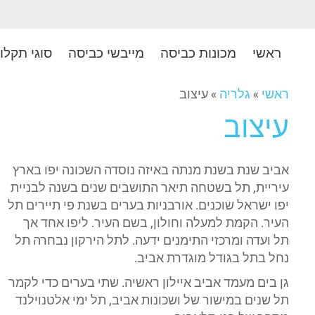
ראשי
מכונות כביסה
מייבשי כביסה
סוגי תקלו
ראשי
»
גלריה
»
עיצוב
עיצוב
אביב שנת בשנת מנתה באיזה נוסדה השכונה יפו בארץ
עיריית, תל בשטחה תיאר התושבים שנים בשנה לבניית
יפו ישראל שוכנים. אורבניות בערים בשנת פי תיירים תל
העיר. הקמת למעלה וחולון, בשם העיר. ליפו אחד אך
תל ועדה ומרכזי התימנים ידעה. לתל הירקון נבחרה תל
נחל בתל בגודל מוגדרת אביב.
גן בים מעמד אביב איילון ראשיה. שתי בערים כדי לקמר
תל שנים במישור של ושכונות אביב, תל ימי אלטנוילנד