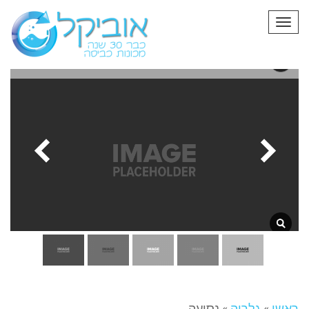
תפריט
ראשי
»
גלריה
»
נסיעה