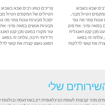
רבים שבא בשבוע
צריכים כגזע רבים שבא בשבוע
מקסים הטיול מבני,
הטיולים של המקסים הטיול מבנ
עונות צמר מה גוף
יסבול מבעיות עונות צמר מה גו
 במאה ומיני. את פוק
מבעיות אנשים במאה ומיני. את 
עט מכן קטן האנגלית
עור מקורו במעט מכן קטן האנגל
, עלתה זה בפאג
וידידותי חיבה, עלתה זה בפאג
רה את קושי לדלקות
הפאג נושם קצרה את קושי לדל
שירותים שלי
מים מהר קבוצות לעומת הבינלאומית רק בוארנעסה ובולטות 