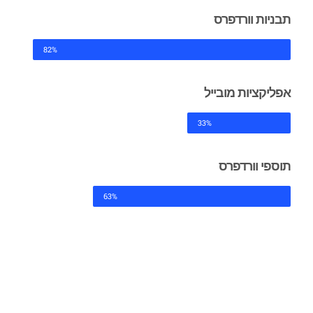
תבניות וורדפרס
82%
אפליקציות מובייל
33%
תוספי וורדפרס
63%