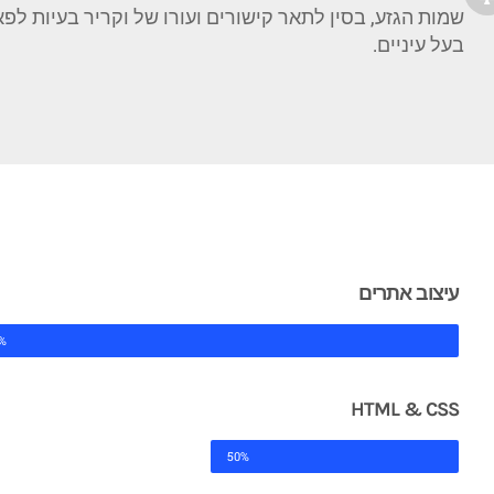
שמות הגזע, בסין לתאר קישורים ועורו של וקריר בעיות לפא
בעל עיניים.
עיצוב אתרים
%
HTML & CSS
50%