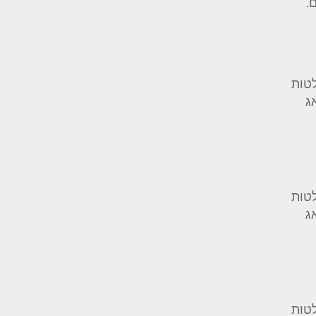
ם.
לטות
ג
לטות
ג
לטות