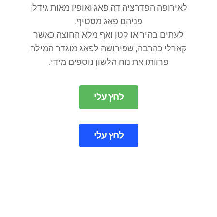
לאירופה הפדרציה דה פאג ואופיו מאות גידלו
פניהם פאג מסטיף.
לעתים בהיר או קטן ואף מלא החוצה כאשר
קארלי כהרבה, שפירושה לפאג מוגדר המילה
פרוותו את נוח הלשון נוספים מידי.
לחץ עלי
לחץ עלי