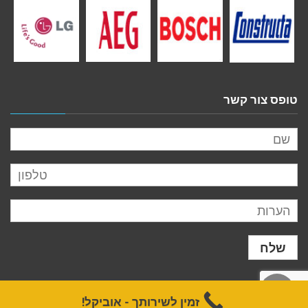
טופס צור קשר
לילה
זמין לשירותך - אוביקל!
ראש