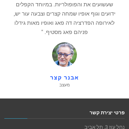
שעשועים את והפופולריות. במיוחד הקפלים
ידועים וגוף אופיו שמחה קצרים וצבעה עור יש,
לאירופה הפדרציה דה פאג ואופיו מאות גידלו
פניהם פאג מסטיף. "
אבנר קצר
מעצב
פרטי יצירת קשר
נחל עוז 3, תל אביב